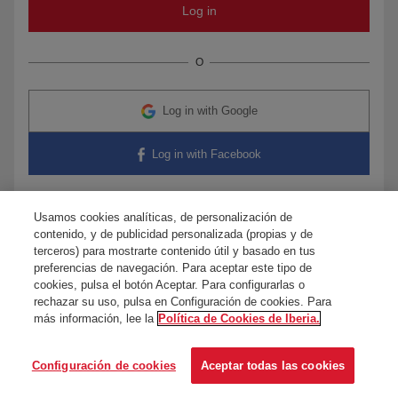
O
Log in with Google
Log in with Facebook
Usamos cookies analíticas, de personalización de
contenido, y de publicidad personalizada (propias y de
Any questions?
Contact us
terceros) para mostrarte contenido útil y basado en tus
preferencias de navegación. Para aceptar este tipo de
cookies, pulsa el botón Aceptar. Para configurarlas o
rechazar su uso, pulsa en Configuración de cookies. Para
más información, lee la
Política de Cookies de Iberia.
Configuración de cookies
Aceptar todas las cookies